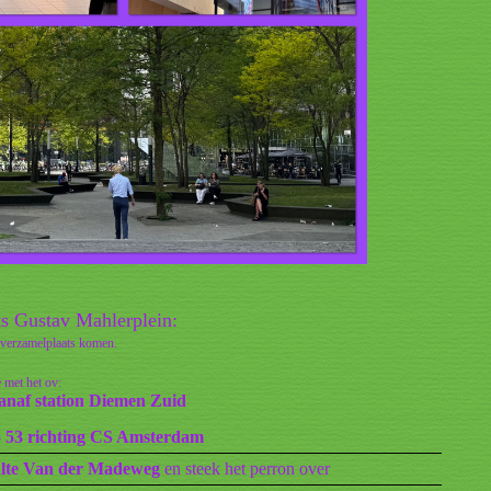
ts Gustav Mahlerplein:
e verzamelplaats komen.
 met het ov:
anaf station Diemen Zuid
 53 richting CS Amsterdam
lte Van der Madeweg
en steek het perron over