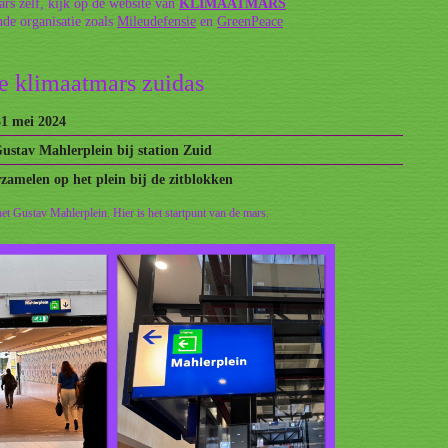
rs zelf, kijk op de website van
KLIMAATMARS
de organisatie zoals
Mileudefensie
en
GreenPeace
e klimaatmars zuidas
31 mei 2024
ustav Mahlerplein bij station Zuid
rzamelen op het plein bij de zitblokken
et Gustav Mahlerplein. Hier is het startpunt van de mars.