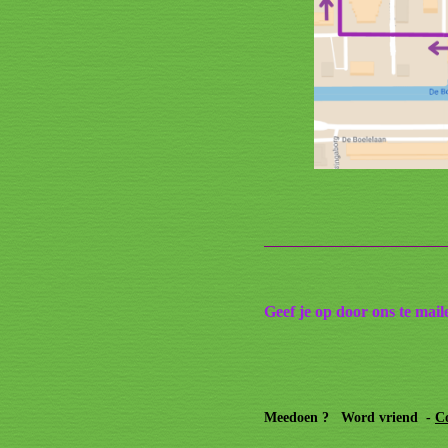
Geef je op door ons te mai
Meedoen ? Word vriend -
C